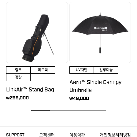
링크
피드락
UV차단
알루미늄
경량
Aero™ Single Canopy
L
LinkAir™ Stand Bag
Umbrella
S
299,000
49,000
₩
₩
₩
SUPPORT
고객센터
이용약관
개인정보처리방침