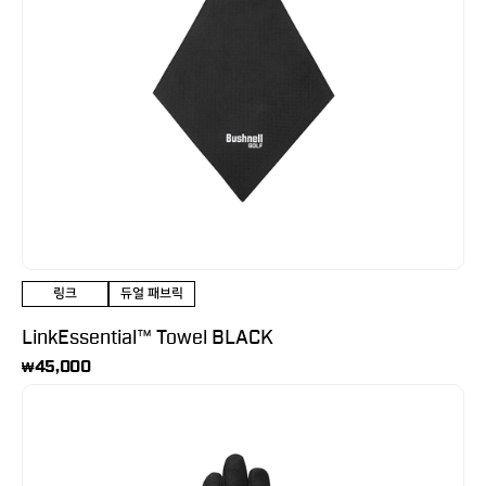
링크
듀얼 패브릭
LinkEssential™ Towel BLACK
45,000
₩