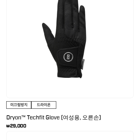
미끄럼방지
드라이온
Dryon™ Techfit Glove (여성용, 오른손)
29,000
₩