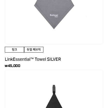
링크
듀얼 패브릭
LinkEssential™ Towel SILVER
45,000
₩