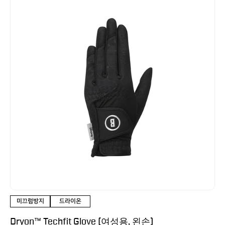
미끄럼방지
드라이온
Dryon™ Techfit Glove (여성용, 왼손)