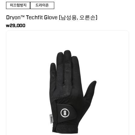
미끄럼방지
드라이온
Dryon™ Techfit Glove (남성용, 오른손)
29,000
₩