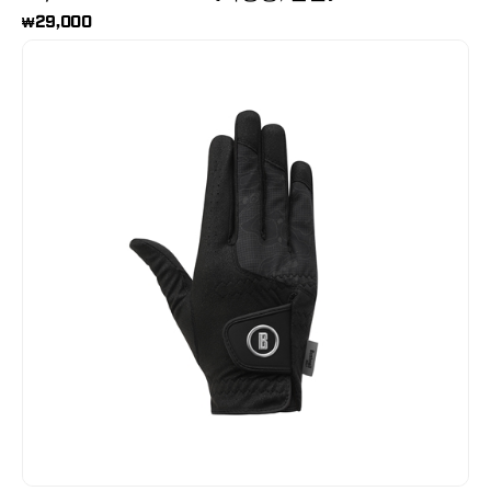
29,000
₩