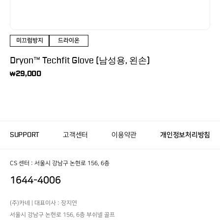
미끄럼방지
드라이온
Dryon™ Techfit Glove (남성용, 왼손)
29,000
₩
SUPPORT
고객센터
이용약관
개인정보처리방침
CS 센터 : 서울시 강남구 논현로 156, 6층
1644-4006
(주)카네 | 대표이사 : 장지연
서울시 강남구 논현로 156, 6층 부쉬넬 골프