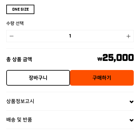
ONE SIZE
수량 선택
25,000
총 상품 금액
₩
장바구니
구매하기
상품정보고시
배송 및 반품